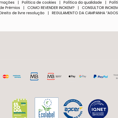
lamações
|
Política de cookies
|
Política da qualidade
|
Polí
de Prémios
|
COMO REVENDER INOKEM?
|
CONSULTOR INOKE
Direito de livre resolução
|
REGULAMENTO DA CAMPANHA “AGOS