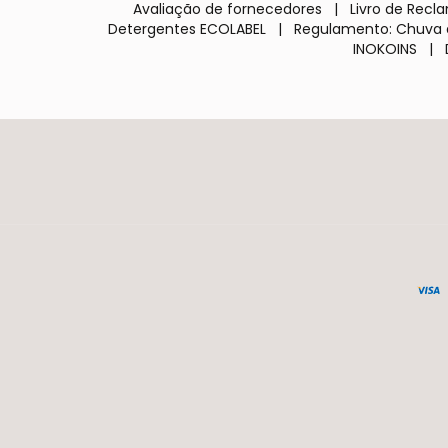
Avaliação de fornecedores
|
Livro de Rec
Detergentes ECOLABEL
|
Regulamento: Chuva 
INOKOINS
|