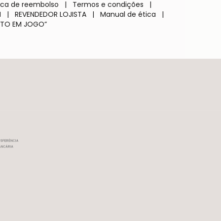
tica de reembolso
|
Termos e condições
|
M
|
REVENDEDOR LOJISTA
|
Manual de ética
|
TO EM JOGO”