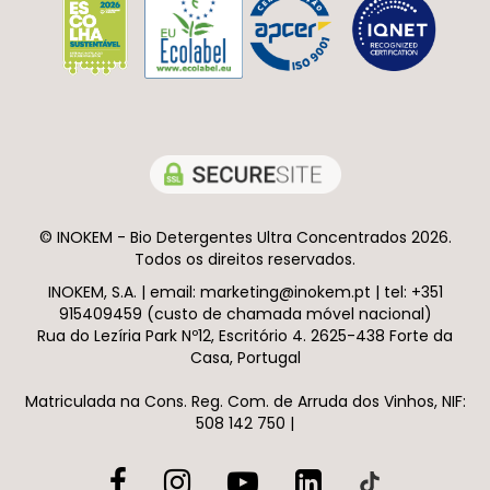
© INOKEM - Bio Detergentes Ultra Concentrados 2026.
Todos os direitos reservados.
INOKEM, S.A. | email: marketing@inokem.pt | tel: +351
915409459 (custo de chamada móvel nacional)
Rua do Lezíria Park Nº12, Escritório 4. 2625-438 Forte da
Casa, Portugal
Matriculada na Cons. Reg. Com. de Arruda dos Vinhos, NIF:
508 142 750 |