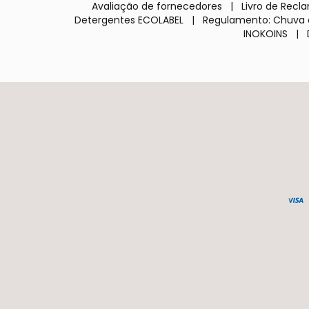
Avaliação de fornecedores
|
Livro de Rec
Detergentes ECOLABEL
|
Regulamento: Chuva 
INOKOINS
|