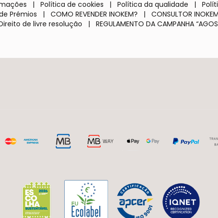
lamações
|
Política de cookies
|
Política da qualidade
|
Polí
de Prémios
|
COMO REVENDER INOKEM?
|
CONSULTOR INOKE
Direito de livre resolução
|
REGULAMENTO DA CAMPANHA “AGOS