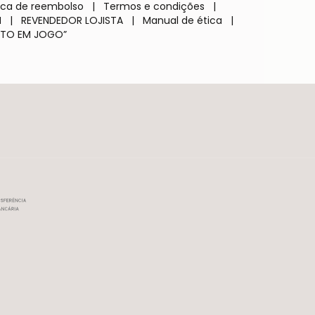
tica de reembolso
|
Termos e condições
|
M
|
REVENDEDOR LOJISTA
|
Manual de ética
|
TO EM JOGO”