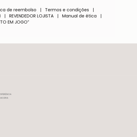
tica de reembolso
|
Termos e condições
|
M
|
REVENDEDOR LOJISTA
|
Manual de ética
|
TO EM JOGO”