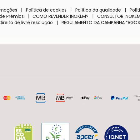
lamações
|
Política de cookies
|
Política da qualidade
|
Polí
de Prémios
|
COMO REVENDER INOKEM?
|
CONSULTOR INOKE
Direito de livre resolução
|
REGULAMENTO DA CAMPANHA “AGOS