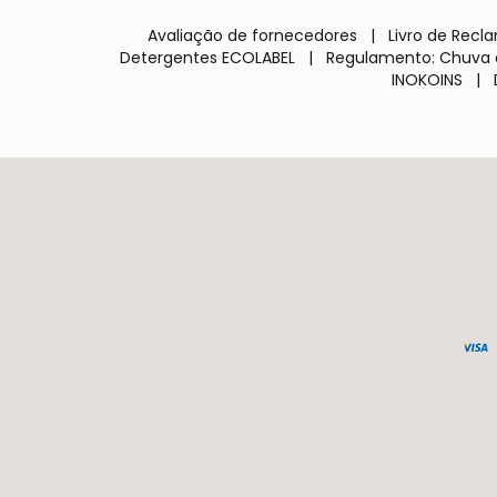
Avaliação de fornecedores
|
Livro de Rec
Detergentes ECOLABEL
|
Regulamento: Chuva 
INOKOINS
|